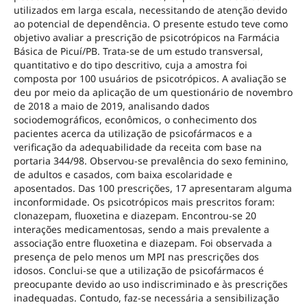
utilizados em larga escala, necessitando de atenção devido
ao potencial de dependência. O presente estudo teve como
objetivo avaliar a prescrição de psicotrópicos na Farmácia
Básica de Picuí/PB. Trata-se de um estudo transversal,
quantitativo e do tipo descritivo, cuja a amostra foi
composta por 100 usuários de psicotrópicos. A avaliação se
deu por meio da aplicação de um questionário de novembro
de 2018 a maio de 2019, analisando dados
sociodemográficos, econômicos, o conhecimento dos
pacientes acerca da utilização de psicofármacos e a
verificação da adequabilidade da receita com base na
portaria 344/98. Observou-se prevalência do sexo feminino,
de adultos e casados, com baixa escolaridade e
aposentados. Das 100 prescrições, 17 apresentaram alguma
inconformidade. Os psicotrópicos mais prescritos foram:
clonazepam, fluoxetina e diazepam. Encontrou-se 20
interações medicamentosas, sendo a mais prevalente a
associação entre fluoxetina e diazepam. Foi observada a
presença de pelo menos um MPI nas prescrições dos
idosos. Conclui-se que a utilização de psicofármacos é
preocupante devido ao uso indiscriminado e às prescrições
inadequadas. Contudo, faz-se necessária a sensibilização