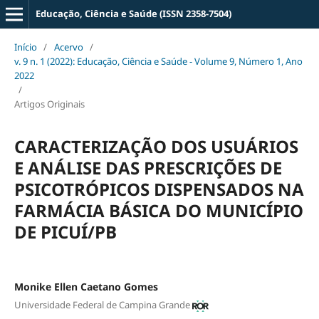
Educação, Ciência e Saúde (ISSN 2358-7504)
Início
/
Acervo
/
v. 9 n. 1 (2022): Educação, Ciência e Saúde - Volume 9, Número 1, Ano
2022
/
Artigos Originais
CARACTERIZAÇÃO DOS USUÁRIOS
E ANÁLISE DAS PRESCRIÇÕES DE
PSICOTRÓPICOS DISPENSADOS NA
FARMÁCIA BÁSICA DO MUNICÍPIO
DE PICUÍ/PB
Monike Ellen Caetano Gomes
Universidade Federal de Campina Grande