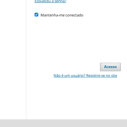
Esqueceu a senha?
Mantenha-me conectado
Acesso
Não é um usuário? Registre-se no site