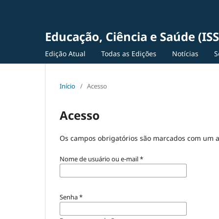
Educação, Ciência e Saúde (IS
Edição Atual
Todas as Edições
Notícias
S
Início
/
Acesso
Acesso
Os campos obrigatórios são marcados com um a
Nome de usuário ou e-mail
*
Senha
*