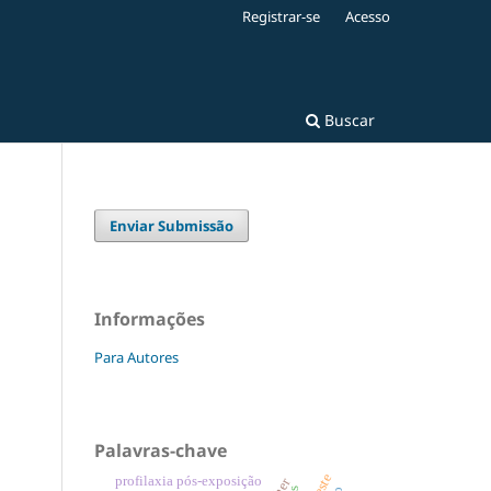
Registrar-se
Acesso
Buscar
Enviar Submissão
Informações
Para Autores
Palavras-chave
profilaxia pós-exposição