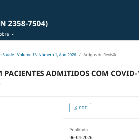
SN 2358-7504)
obre
ia e Saúde - Volume 13, Número 1, Ano 2026
/
Artigos de Revisão
M PACIENTES ADMITIDOS COM COVID-
S
PDF
Publicado
06-04-2026