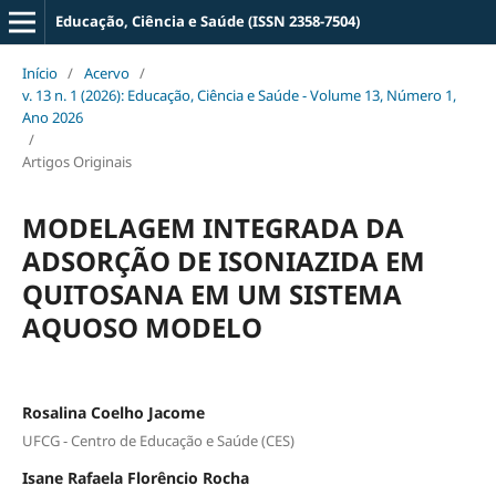
Educação, Ciência e Saúde (ISSN 2358-7504)
Início
/
Acervo
/
v. 13 n. 1 (2026): Educação, Ciência e Saúde - Volume 13, Número 1,
Ano 2026
/
Artigos Originais
MODELAGEM INTEGRADA DA
ADSORÇÃO DE ISONIAZIDA EM
QUITOSANA EM UM SISTEMA
AQUOSO MODELO
Rosalina Coelho Jacome
UFCG - Centro de Educação e Saúde (CES)
Isane Rafaela Florêncio Rocha