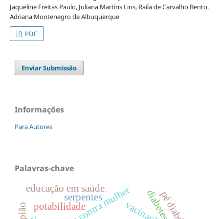
Jaqueline Freitas Paulo, Juliana Martins Lins, Raíla de Carvalho Bento,
Adriana Montenegro de Albuquerque
PDF
Enviar Submissão
Informações
Para Autores
Palavras-chave
educação em saúde.
violência contra mulher
pé diabético
serpentes
vacinação
potabilidade