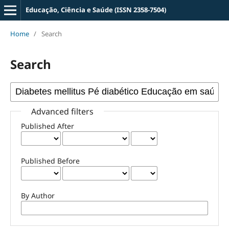
Educação, Ciência e Saúde (ISSN 2358-7504)
Home
/
Search
Search
Advanced filters
Published After
Published Before
By Author