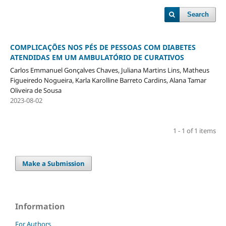
Search
COMPLICAÇÕES NOS PÉS DE PESSOAS COM DIABETES
ATENDIDAS EM UM AMBULATÓRIO DE CURATIVOS
Carlos Emmanuel Gonçalves Chaves, Juliana Martins Lins, Matheus
Figueiredo Nogueira, Karla Karolline Barreto Cardins, Alana Tamar
Oliveira de Sousa
2023-08-02
1 - 1 of 1 items
Make a Submission
Information
For Authors