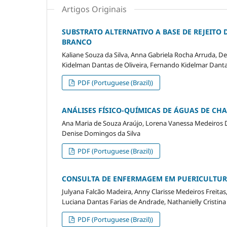
Artigos Originais
SUBSTRATO ALTERNATIVO A BASE DE REJEITO
BRANCO
Kaliane Souza da Silva, Anna Gabriela Rocha Arruda, D
Kidelman Dantas de Oliveira, Fernando Kidelmar Danta
PDF (Portuguese (Brazil))
ANÁLISES FÍSICO-QUÍMICAS DE ÁGUAS DE CH
Ana Maria de Souza Araújo, Lorena Vanessa Medeiros D
Denise Domingos da Silva
PDF (Portuguese (Brazil))
CONSULTA DE ENFERMAGEM EM PUERICULTURA
Julyana Falcão Madeira, Anny Clarisse Medeiros Freitas
Luciana Dantas Farias de Andrade, Nathanielly Cristina
PDF (Portuguese (Brazil))