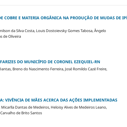
 DE COBRE E MATERIA ORGÂNICA NA PRODUÇÃO DE MUDAS DE IP
enilson da Silva Costa, Louis Dostoievsky Gomes Tabosa, Ângelo
s de Oliveira
AFARIZES DO MUNICÍPIO DE CORONEL EZEQUIEL-RN
antas, Breno do Nascimento Ferreira, José Romildo Cazé Freire,
: VIVÊNCIA DE MÃES ACERCA DAS AÇÕES IMPLEMENTADAS
, Micarlla Dantas de Medeiros, Heloisy Alves de Medeiros Leano,
 Carvalho de Brito Santos