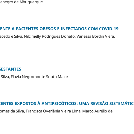
ntenegro de Albuquerque
ENTE A PACIENTES OBESOS E INFECTADOS COM COVID-19
cedo e Silva, Nilcimelly Rodrigues Donato, Vanessa Bordin Viera,
GESTANTES
s Silva, Flávia Negromonte Souto Maior
ENTES EXPOSTOS À ANTIPSICÓTICOS: UMA REVISÃO SISTEMÁTI
Gomes da Silva, Francisca Overlânia Vieira Lima, Marco Aurélio de