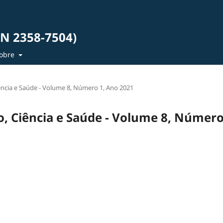
SN 2358-7504)
obre
iência e Saúde - Volume 8, Número 1, Ano 2021
ão, Ciência e Saúde - Volume 8, Númer