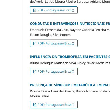
de Averla, Letícia Moura Ribeiro Barbosa, Adriana Mo
PDF (Portuguese (Brazil))
CONDUTAS E INTERVENÇÕES NUTRICIONAIS FR
Emanuele Ferreira da Cruz, Nayane Gabriela Ferreira Ma
Edson Douglas Silva Pontes
PDF (Portuguese (Brazil))
INFLUÊNCIA DA TROMBOFILIA EM PACIENTES 
Bruno Henrique Matias da Silva, Risley Nikael Medeiro
PDF (Portuguese (Brazil))
PRESENÇA DE SÍNDROME METABÓLICA EM PACI
Rita de Kássia Alves de Oliveira, Bianca Norrara Costa 
Moura Freire
PDF (Portuguese (Brazil))