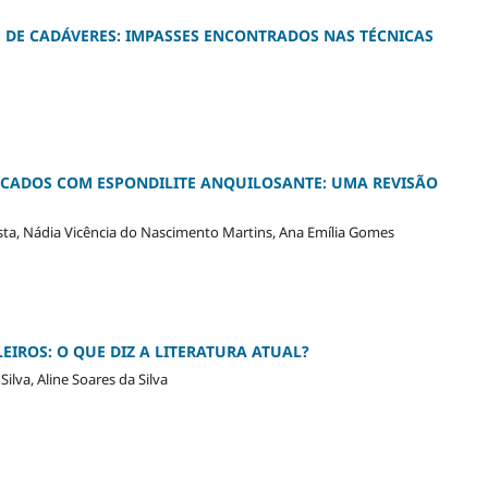
 DE CADÁVERES: IMPASSES ENCONTRADOS NAS TÉCNICAS
TICADOS COM ESPONDILITE ANQUILOSANTE: UMA REVISÃO
sta, Nádia Vicência do Nascimento Martins, Ana Emília Gomes
ROS: O QUE DIZ A LITERATURA ATUAL?
ilva, Aline Soares da Silva