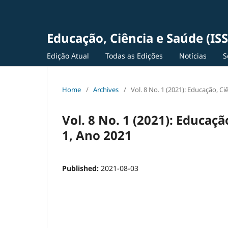
Educação, Ciência e Saúde (IS
Edição Atual
Todas as Edições
Notícias
S
Home
/
Archives
/
Vol. 8 No. 1 (2021): Educação, C
Vol. 8 No. 1 (2021): Educaç
1, Ano 2021
Published:
2021-08-03