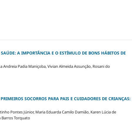
SAÚDE: A IMPORTÂNCIA E O ESTÍMULO DE BONS HÁBITOS DE
a Andreia Padia Maniçoba, Vivian Almeida Assunção, Rosani do
PRIMEIROS SOCORROS PARA PAIS E CUIDADORES DE CRIANÇAS:
outinho Pontes Júnior, Maria Eduarda Camilo Damião, Karen Lúcia de
ia Barros Torquato