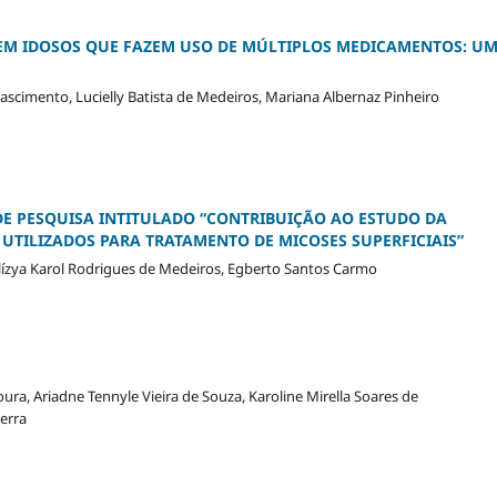
EM IDOSOS QUE FAZEM USO DE MÚLTIPLOS MEDICAMENTOS: U
ascimento, Lucielly Batista de Medeiros, Mariana Albernaz Pinheiro
DE PESQUISA INTITULADO “CONTRIBUIÇÃO AO ESTUDO DA
 UTILIZADOS PARA TRATAMENTO DE MICOSES SUPERFICIAIS”
Plízya Karol Rodrigues de Medeiros, Egberto Santos Carmo
ura, Ariadne Tennyle Vieira de Souza, Karoline Mirella Soares de
erra