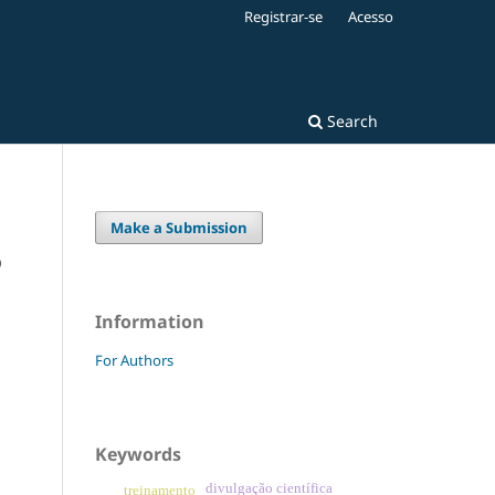
Registrar-se
Acesso
Search
Make a Submission
o
Information
For Authors
Keywords
divulgação científica
treinamento