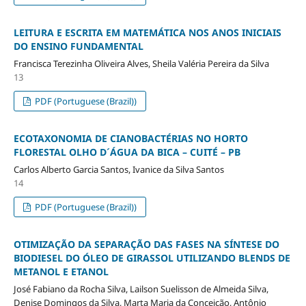
LEITURA E ESCRITA EM MATEMÁTICA NOS ANOS INICIAIS
DO ENSINO FUNDAMENTAL
Francisca Terezinha Oliveira Alves, Sheila Valéria Pereira da Silva
13
PDF (Portuguese (Brazil))
ECOTAXONOMIA DE CIANOBACTÉRIAS NO HORTO
FLORESTAL OLHO D´ÁGUA DA BICA – CUITÉ – PB
Carlos Alberto Garcia Santos, Ivanice da Silva Santos
14
PDF (Portuguese (Brazil))
OTIMIZAÇÃO DA SEPARAÇÃO DAS FASES NA SÍNTESE DO
BIODIESEL DO ÓLEO DE GIRASSOL UTILIZANDO BLENDS DE
METANOL E ETANOL
José Fabiano da Rocha Silva, Lailson Suelisson de Almeida Silva,
Denise Domingos da Silva, Marta Maria da Conceição, Antônio