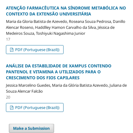
ATENÇÃO FARMACÊUTICA NA SÍNDROME METABÓLICA NO
CONTEXTO DA EXTENSÃO UNIVERSITÁRIA
Maria da Gloria Batista de Azevedo, Roseana Souza Pedrosa, Danillo
Alencar Roseno, Haddlley Hamon Carvalho da Silva, Jéssica de
Medeiros Souza, Toshiyuki Nagashima Junior
17
PDF (Portuguese (Brazil))
ANÁLISE DA ESTABILIDADE DE XAMPUS CONTENDO
PANTENOL E VITAMINA A UTILIZADOS PARA O
CRESCIMENTO DOS FIOS CAPILARES
Jessica Marcelino Guedes, Maria da Glória Batista Azevedo, Juliana de
Souza Alencar Falcão
20
PDF (Portuguese (Brazil))
Make a Submission