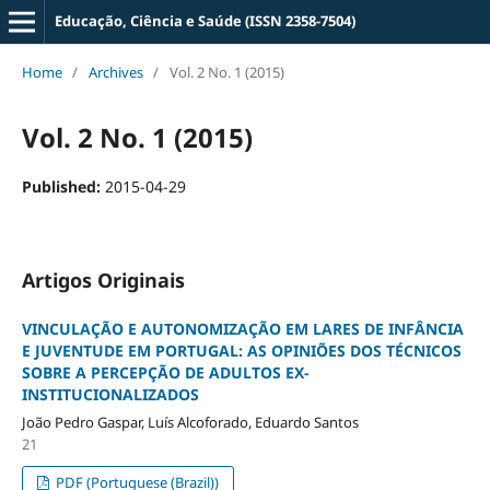
Educação, Ciência e Saúde (ISSN 2358-7504)
Home
/
Archives
/
Vol. 2 No. 1 (2015)
Vol. 2 No. 1 (2015)
Published:
2015-04-29
Artigos Originais
VINCULAÇÃO E AUTONOMIZAÇÃO EM LARES DE INFÂNCIA
E JUVENTUDE EM PORTUGAL: AS OPINIÕES DOS TÉCNICOS
SOBRE A PERCEPÇÃO DE ADULTOS EX-
INSTITUCIONALIZADOS
João Pedro Gaspar, Luís Alcoforado, Eduardo Santos
21
PDF (Portuguese (Brazil))