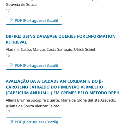
Gouveia de Souza
17
PDF (Portuguese (Brazil))
DBFIRE: USING DATABASE QUERIES FOR INFORMATION
RETRIEVAL
Vladimir Catão, Marcus Costa Sampaio, Ulrich Schiel
15
PDF (Portuguese (Brazil))
AVALIAÇÃO DA ATIVIDADE ANTIOXIDANTE DO β-
CAROTENO EXTRAÍDO DO PIMENTÃO VERMELHO
(CAPSICUM ANUUM L.) EM CREMES PELO MÉTODO DPPH
Allana Brunna Sucupira Duarte, Maria da Glória Batista Azevedo,
Juliana de Souza Alencar Falcão
17
PDF (Portuguese (Brazil))