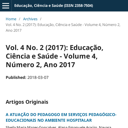
Educação, Ciência e Saúde (ISSN 2358-7504)
Home
/
Archives
/
Vol. 4 No. 2 (2017): Educação, Ciência e Saúde - Volume 4, Número 2,
Ano 2017
Vol. 4 No. 2 (2017): Educação,
Ciência e Saúde - Volume 4,
Número 2, Ano 2017
Published:
2018-03-07
Artigos Originais
A ATUAÇÃO DO PEDAGOGO EM SERVIÇOS PEDAGÓGICO-
EDUCACIONAIS NO AMBIENTE HOSPITALAR
Sheila Maria Mazer-Gonçalves, Alana Emanuele Araújo, Nayara