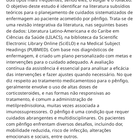
O objetivo deste estudo é identificar na literatura subsídios
teóricos para o planejamento de cuidados sistematizados de
enfermagem ao paciente acometido por pênfigo. Trata-se de
uma revisão integrativa da literatura, nas seguintes bases
de dados: Literatura Latino-Americana e do Caribe em
Ciências da Saúde (LILACS), na biblioteca da Scientific
Electronic Library Online (SciELO) e na Medical Subject
Headings (PUBMED). Com base nos diagnósticos de
enfermagem, é criado um plano personalizado com metas e
intervenções para o cuidado adequado. A avaliação
contínua da assistência é essencial para analisar a eficácia
das intervenções e fazer ajustes quando necessário. No que
diz respeito ao tratamento medicamentoso para o pênfigo,
geralmente envolve o uso de altas doses de
corticosteroides, e nas formas não responsivas ao
tratamento, é comum a administração de
metilprednisolona, muitas vezes associada a
imunossupressores. O pênfigo é uma condição que requer
cuidados abrangentes e multidisciplinares. Os pacientes
com pênfigo enfrentam diversos desafios, incluindo dor,
mobilidade reduzida, risco de infecção, alterações
emocionais e sociais, entre outros.