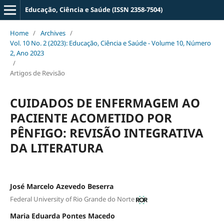
Educação, Ciência e Saúde (ISSN 2358-7504)
Home
/
Archives
/
Vol. 10 No. 2 (2023): Educação, Ciência e Saúde - Volume 10, Número
2, Ano 2023
/
Artigos de Revisão
CUIDADOS DE ENFERMAGEM AO
PACIENTE ACOMETIDO POR
PÊNFIGO: REVISÃO INTEGRATIVA
DA LITERATURA
José Marcelo Azevedo Beserra
Federal University of Rio Grande do Norte
Maria Eduarda Pontes Macedo