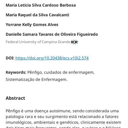
Maria Leticia Silva Cardoso Barbosa
Maria Raquel da Silva Cavalcanti
Yorrane Kelly Gomes Alves
Danielle Samara Tavares de Oliveira Figueiredo
Federal University of Campina Grande
DOI:
https://doi.org/10.20438/ecs.v10i2.574
Keywords:
Pênfigo, cuidados de enfermagem,
Sistematização de Enfermagem.
Abstract
Pênfigo é uma doença autoimune, sendo considerada uma
patologia rara e seu surgimento está relacionado a fatores
imunológicos, ambientais e genéticos, clinicamente existem
dois tipos mais frequentes, sendo eles, o vulgar e o foliáceo.