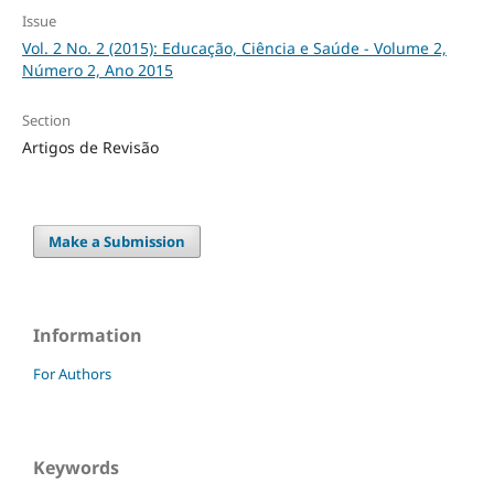
Issue
Vol. 2 No. 2 (2015): Educação, Ciência e Saúde - Volume 2,
Número 2, Ano 2015
Section
Artigos de Revisão
Make a Submission
Information
For Authors
Keywords