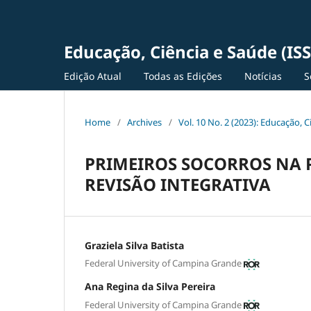
Educação, Ciência e Saúde (IS
Edição Atual
Todas as Edições
Notícias
S
Home
/
Archives
/
Vol. 10 No. 2 (2023): Educação,
PRIMEIROS SOCORROS NA 
REVISÃO INTEGRATIVA
Graziela Silva Batista
Federal University of Campina Grande
Ana Regina da Silva Pereira
Federal University of Campina Grande