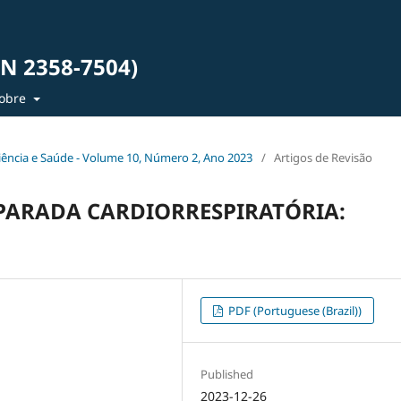
SN 2358-7504)
obre
 Ciência e Saúde - Volume 10, Número 2, Ano 2023
/
Artigos de Revisão
PARADA CARDIORRESPIRATÓRIA:
PDF (Portuguese (Brazil))
Published
2023-12-26