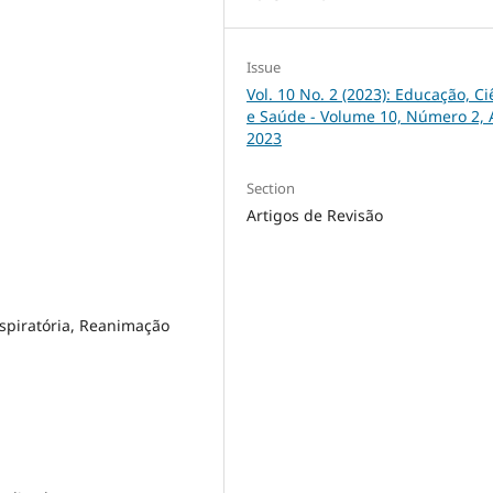
Issue
Vol. 10 No. 2 (2023): Educação, Ci
e Saúde - Volume 10, Número 2,
2023
Section
Artigos de Revisão
espiratória, Reanimação