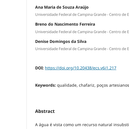
Ana Maria de Souza Araújo
Universidade Federal de Campina Grande - Centro de 
Breno do Nascimento Ferreira
Universidade Federal de Campina Grande - Centro de 
Denise Domingos da Silva
Universidade Federal de Campina Grande - Centro de 
DOI:
https://doi.org/10.20438/ecs.v6i1.217
Keywords:
qualidade, chafariz, poços artesiano
Abstract
A água é vista como um recurso natural insubst