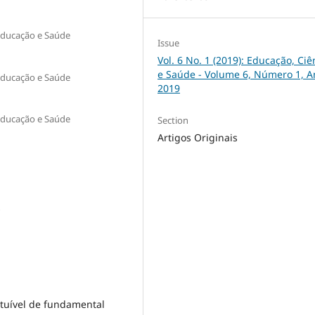
Educação e Saúde
Issue
Vol. 6 No. 1 (2019): Educação, Ciê
e Saúde - Volume 6, Número 1, A
Educação e Saúde
2019
Educação e Saúde
Section
Artigos Originais
s
ituível de fundamental