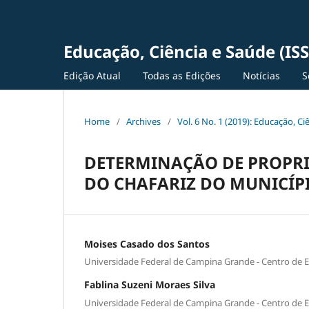
Educação, Ciência e Saúde (IS
Edição Atual
Todas as Edições
Notícias
S
Home
/
Archives
/
Vol. 6 No. 1 (2019): Educação, C
DETERMINAÇÃO DE PROPRI
DO CHAFARIZ DO MUNICÍPI
Moises Casado dos Santos
Universidade Federal de Campina Grande - Centro de 
Fablina Suzeni Moraes Silva
Universidade Federal de Campina Grande - Centro de 