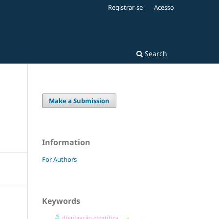
Registrar-se
Acesso
Search
Make a Submission
Information
For Authors
Keywords
divulgação científica