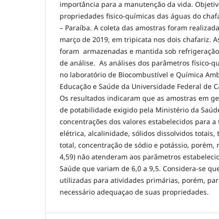
importância para a manutenção da vida. Objetiv
propriedades fisico-químicas das águas do chafa
– Paraíba. A coleta das amostras foram realizada
março de 2019, em tripicata nos dois chafariz. 
foram armazenadas e mantida sob refrigeração
de análise. As análises dos parâmetros físico-q
no laboratório de Biocombustível e Química Amb
Educação e Saúde da Universidade Federal de 
Os resultados indicaram que as amostras em g
de potabilidade exigido pela Ministério da Saú
concentrações dos valores estabelecidos para a 
elétrica, alcalinidade, sólidos dissolvidos totais,
total, concentração de sódio e potássio, porém,
4,59) não atenderam aos parâmetros estabelecid
Saúde que variam de 6,0 a 9,5. Considera-se q
utilizadas para atividades primárias, porém, 
necessário adequaçao de suas propriedades.