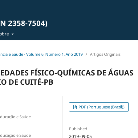
SN 2358-7504)
obre
iência e Saúde - Volume 6, Número 1, Ano 2019
/
Artigos Originais
EDADES FÍSICO-QUÍMICAS DE ÁGUAS
O DE CUITÉ-PB
PDF (Portuguese (Brazil))
Educação e Saúde
Published
Educação e Saúde
2019-09-05