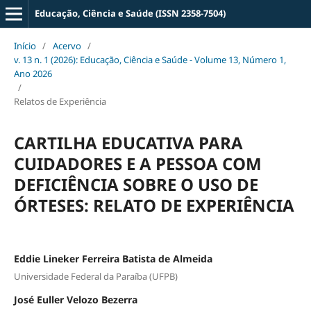
Educação, Ciência e Saúde (ISSN 2358-7504)
Início
/
Acervo
/
v. 13 n. 1 (2026): Educação, Ciência e Saúde - Volume 13, Número 1,
Ano 2026
/
Relatos de Experiência
CARTILHA EDUCATIVA PARA
CUIDADORES E A PESSOA COM
DEFICIÊNCIA SOBRE O USO DE
ÓRTESES: RELATO DE EXPERIÊNCIA
Eddie Lineker Ferreira Batista de Almeida
Universidade Federal da Paraíba (UFPB)
José Euller Velozo Bezerra