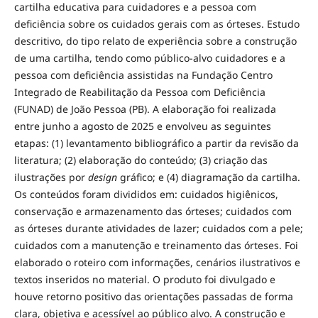
cartilha educativa para cuidadores e a pessoa com
deficiência sobre os cuidados gerais com as órteses. Estudo
descritivo, do tipo relato de experiência sobre a construção
de uma cartilha, tendo como público-alvo cuidadores e a
pessoa com deficiência assistidas na Fundação Centro
Integrado de Reabilitação da Pessoa com Deficiência
(FUNAD) de João Pessoa (PB). A elaboração foi realizada
entre junho a agosto de 2025 e envolveu as seguintes
etapas: (1) levantamento bibliográfico a partir da revisão da
literatura; (2) elaboração do conteúdo; (3) criação das
ilustrações por
design
gráfico; e (4) diagramação da cartilha.
Os conteúdos foram divididos em: cuidados higiênicos,
conservação e armazenamento das órteses; cuidados com
as órteses durante atividades de lazer; cuidados com a pele;
cuidados com a manutenção e treinamento das órteses. Foi
elaborado o roteiro com informações, cenários ilustrativos e
textos inseridos no material. O produto foi divulgado e
houve retorno positivo das orientações passadas de forma
clara, objetiva e acessível ao público alvo. A construção e