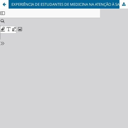
EXPERIÊNCIA DE ESTUDANTES DE MEDICINA NA ATENÇÃO À SAÚDE DE CRIANÇAS EM CONTEXTO ESCOLAR