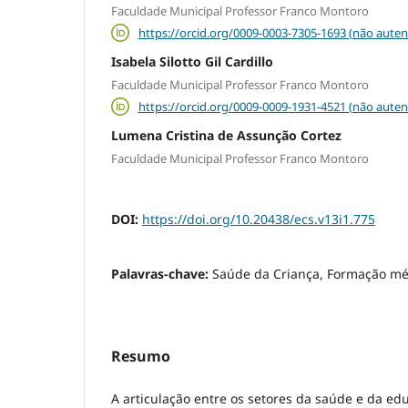
Faculdade Municipal Professor Franco Montoro
https://orcid.org/0009-0003-7305-1693 (não auten
Isabela Silotto Gil Cardillo
Faculdade Municipal Professor Franco Montoro
https://orcid.org/0009-0009-1931-4521 (não auten
Lumena Cristina de Assunção Cortez
Faculdade Municipal Professor Franco Montoro
DOI:
https://doi.org/10.20438/ecs.v13i1.775
Palavras-chave:
Saúde da Criança, Formação mé
Resumo
A articulação entre os setores da saúde e da e