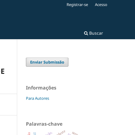
Registrar-se
Acesso
Buscar
Enviar Submissão
DE
Informações
Para Autores
Palavras-chave
nordeste