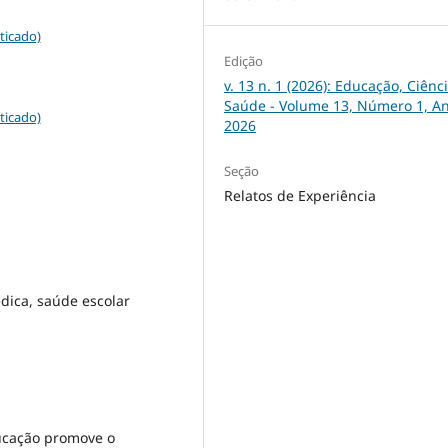
ticado)
Edição
v. 13 n. 1 (2026): Educação, Ciênc
Saúde - Volume 13, Número 1, A
ticado)
2026
Seção
Relatos de Experiência
dica, saúde escolar
ducação promove o