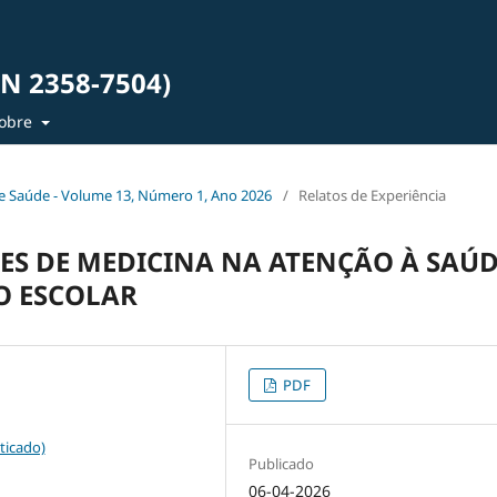
SN 2358-7504)
obre
ia e Saúde - Volume 13, Número 1, Ano 2026
/
Relatos de Experiência
ES DE MEDICINA NA ATENÇÃO À SAÚ
O ESCOLAR
PDF
ticado)
Publicado
06-04-2026