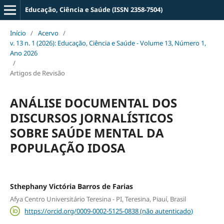
Educação, Ciência e Saúde (ISSN 2358-7504)
Início
/
Acervo
/
v. 13 n. 1 (2026): Educação, Ciência e Saúde - Volume 13, Número 1,
Ano 2026
/
Artigos de Revisão
ANÁLISE DOCUMENTAL DOS
DISCURSOS JORNALÍSTICOS
SOBRE SAÚDE MENTAL DA
POPULAÇÃO IDOSA
Sthephany Victória Barros de Farias
Afya Centro Universitário Teresina - PI, Teresina, Piauí, Brasil
https://orcid.org/0009-0002-5125-0838 (não autenticado)