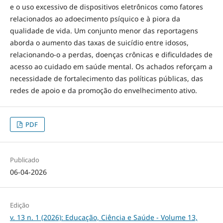
e o uso excessivo de dispositivos eletrônicos como fatores
relacionados ao adoecimento psíquico e à piora da
qualidade de vida. Um conjunto menor das reportagens
aborda o aumento das taxas de suicídio entre idosos,
relacionando-o a perdas, doenças crônicas e dificuldades de
acesso ao cuidado em saúde mental. Os achados reforçam a
necessidade de fortalecimento das políticas públicas, das
redes de apoio e da promoção do envelhecimento ativo.
PDF
Publicado
06-04-2026
Edição
v. 13 n. 1 (2026): Educação, Ciência e Saúde - Volume 13,