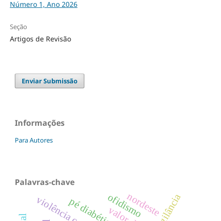
Número 1, Ano 2026
Seção
Artigos de Revisão
Enviar Submissão
Informações
Para Autores
Palavras-chave
nordeste
vigilância
ofidismo
pé diabético