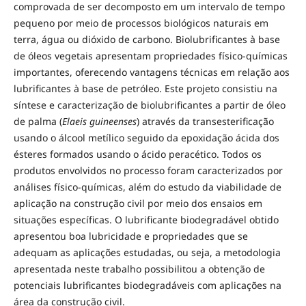
comprovada de ser decomposto em um intervalo de tempo
pequeno por meio de processos biológicos naturais em
terra, água ou dióxido de carbono. Biolubrificantes à base
de óleos vegetais apresentam propriedades físico-químicas
importantes, oferecendo vantagens técnicas em relação aos
lubrificantes à base de petróleo. Este projeto consistiu na
síntese e caracterização de biolubrificantes a partir de óleo
de palma (
Elaeis guineenses
) através da transesterificação
usando o álcool metílico seguido da epoxidação ácida dos
ésteres formados usando o ácido peracético. Todos os
produtos envolvidos no processo foram caracterizados por
análises físico-químicas, além do estudo da viabilidade de
aplicação na construção civil por meio dos ensaios em
situações específicas. O lubrificante biodegradável obtido
apresentou boa lubricidade e propriedades que se
adequam as aplicações estudadas, ou seja, a metodologia
apresentada neste trabalho possibilitou a obtenção de
potenciais lubrificantes biodegradáveis com aplicações na
área da construção civil.