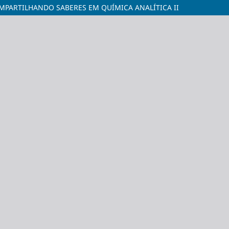
MPARTILHANDO SABERES EM QUÍMICA ANALÍTICA II