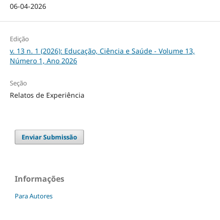
06-04-2026
Edição
v. 13 n. 1 (2026): Educação, Ciência e Saúde - Volume 13,
Número 1, Ano 2026
Seção
Relatos de Experiência
Enviar Submissão
Informações
Para Autores