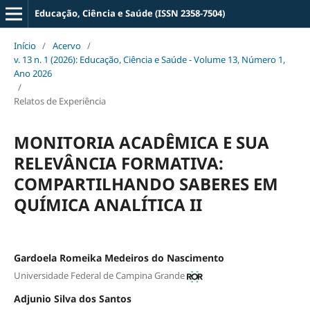
Educação, Ciência e Saúde (ISSN 2358-7504)
Início
/
Acervo
/
v. 13 n. 1 (2026): Educação, Ciência e Saúde - Volume 13, Número 1,
Ano 2026
/
Relatos de Experiência
MONITORIA ACADÊMICA E SUA
RELEVÂNCIA FORMATIVA:
COMPARTILHANDO SABERES EM
QUÍMICA ANALÍTICA II
Gardoela Romeika Medeiros do Nascimento
Universidade Federal de Campina Grande
Adjunio Silva dos Santos