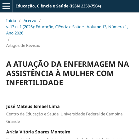
Educação, Ciência e Saúde (ISSN 2358-7504)
Início
/
Acervo
/
v. 13 n. 1 (2026): Educação, Ciência e Saúde - Volume 13, Número 1,
Ano 2026
/
Artigos de Revisão
A ATUAÇÃO DA ENFERMAGEM NA
ASSISTÊNCIA À MULHER COM
INFERTILIDADE
José Mateus Ismael Lima
Centro de Educação e Saúde, Universidade Federal de Campina
Grande
Arícia Vitória Soares Monteiro