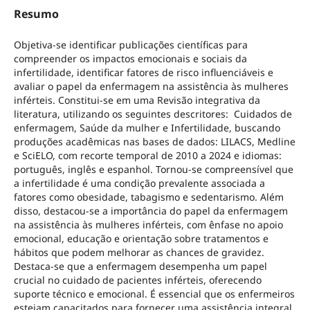
Resumo
Objetiva-se identificar publicações científicas para
compreender os impactos emocionais e sociais da
infertilidade, identificar fatores de risco influenciáveis e
avaliar o papel da enfermagem na assistência às mulheres
inférteis. Constitui-se em uma Revisão integrativa da
literatura, utilizando os seguintes descritores: Cuidados de
enfermagem, Saúde da mulher e Infertilidade, buscando
produções acadêmicas nas bases de dados: LILACS, Medline
e SciELO, com recorte temporal de 2010 a 2024 e idiomas:
português, inglês e espanhol. Tornou-se compreensível que
a infertilidade é uma condição prevalente associada a
fatores como obesidade, tabagismo e sedentarismo. Além
disso, destacou-se a importância do papel da enfermagem
na assistência às mulheres inférteis, com ênfase no apoio
emocional, educação e orientação sobre tratamentos e
hábitos que podem melhorar as chances de gravidez.
Destaca-se que a enfermagem desempenha um papel
crucial no cuidado de pacientes inférteis, oferecendo
suporte técnico e emocional. É essencial que os enfermeiros
estejam capacitados para fornecer uma assistência integral,