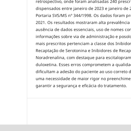
retrospectivo, onde foram analisadas 240 prescr
dispensados entre janeiro de 2023 e janeiro de
Portaria SVS/MS nº 344/1998. Os dados foram pr
2021. Os resultados mostraram alta prevalência
ausência de dados essenciais, uso de nomes com
informações sobre via de administração e posolo
mais prescritos pertenciam a classe dos Inibidor
Recaptação de Serotonina e Inibidores de Recap
Noradrenalina, com destaque para escitalopram, 
duloxetina. Esses erros comprometem a qualida
dificultam a adesão do paciente ao uso correto
uma necessidade de maior rigor no preenchimen
garantir a segurança e eficácia do tratamento.