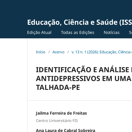
Educação, Ciência e Saúde (IS
Edição Atual
Todas as Edições
Notícias
S
Início
/
Acervo
/
v. 13 n. 1 (2026): Educação, Ciênc
IDENTIFICAÇÃO E ANÁLISE
ANTIDEPRESSIVOS EM UMA
TALHADA-PE
Jailma Ferreira de Freitas
Centro Universitário FIS
Ana Laura de Cabral Sobreira