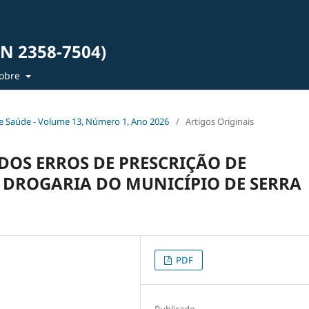
SN 2358-7504)
obre
ia e Saúde - Volume 13, Número 1, Ano 2026
/
Artigos Originais
 DOS ERROS DE PRESCRIÇÃO DE
 DROGARIA DO MUNICÍPIO DE SERRA
PDF
Publicado