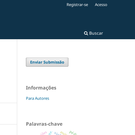
Registrar-se
Acesso
Buscar
Enviar Submissão
Informações
Para Autores
Palavras-chave