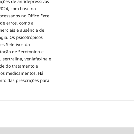
ições de antidepressivos
 2024, com base na
ocessados no Office Excel
 de erros, como a
erciais e ausência de
gia. Os psicotrópicos
es Seletivos da
tação de Serotonina e
sertralina, venlafaxina e
de do tratamento e
 dos medicamentos. Há
to das prescrições para