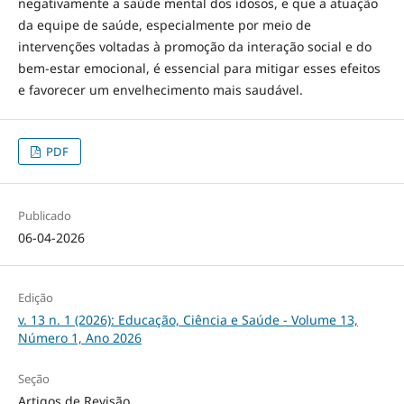
negativamente a saúde mental dos idosos, e que a atuação
da equipe de saúde, especialmente por meio de
intervenções voltadas à promoção da interação social e do
bem-estar emocional, é essencial para mitigar esses efeitos
e favorecer um envelhecimento mais saudável.
PDF
Publicado
06-04-2026
Edição
v. 13 n. 1 (2026): Educação, Ciência e Saúde - Volume 13,
Número 1, Ano 2026
Seção
Artigos de Revisão