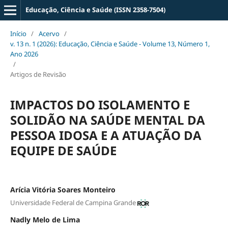
Educação, Ciência e Saúde (ISSN 2358-7504)
Início
/
Acervo
/
v. 13 n. 1 (2026): Educação, Ciência e Saúde - Volume 13, Número 1,
Ano 2026
/
Artigos de Revisão
IMPACTOS DO ISOLAMENTO E
SOLIDÃO NA SAÚDE MENTAL DA
PESSOA IDOSA E A ATUAÇÃO DA
EQUIPE DE SAÚDE
Arícia Vitória Soares Monteiro
Universidade Federal de Campina Grande
Nadly Melo de Lima