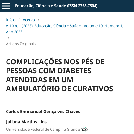
Educação, Ciência e Saúde (ISSN 2358-7504)
Início
/
Acervo
/
v. 10 n. 1 (2023): Educação, Ciência e Saúde - Volume 10, Número 1,
Ano 2023
/
Artigos Originais
COMPLICAÇÕES NOS PÉS DE
PESSOAS COM DIABETES
ATENDIDAS EM UM
AMBULATÓRIO DE CURATIVOS
Carlos Emmanuel Gonçalves Chaves
Juliana Martins Lins
Universidade Federal de Campina Grande