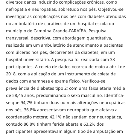
diversos danos induzindo complicações crônicas, como
nefropatia e neuropatias, sobretudo nos pés. Objetivou-se
investigar as complicações nos pés com diabetes atendidas
no ambulatório de curativos de um hospital escola do
município de Campina Grande-PARAÍBA. Pesquisa
transversal, descritiva, com abordagem quantitativa,
realizada em um ambulatório de atendimento a pacientes
com úlceras nos pés, decorrentes da diabetes, em um
hospital universitário. A pesquisa foi realizada com 38
participantes. A coleta de dados ocorreu de maio a abril de
2018, com a aplicação de um instrumento de coleta de
dados com anamnese e exame físico. Verificou-se
prevalência de diabetes tipo 2; com uma faixa etária média
de 58,45 anos, predominando o sexo masculino. Identifica-
se que 94,7% tinham duas ou mais alterações neuropáticas
nos pés, 36,8% apresentavam neuropatia que afetava a
coordenação motora; 42,1% não sentiam dor neuropática,
contudo 86,8% tinham ferida aberta e 63,2% dos
participantes apresentavam algum tipo de amputação em