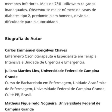
membros inferiores. Mais de 78% utilizavam calçados
inadequados. Observou-se maior número de casos de
diabetes tipo 2, predomínio em homens, devido a
dificuldade para o autocuidado.
Biografia do Autor
Carlos Emmanuel Gonçalves Chaves
Enfermeiro Ozonioterapeuta e Especialista em Terapia
Intensiva e Unidade de Urgência e Emergência.
Juliana Martins Lins, Universidade Federal de Campina
Grande
Curso de Bacharelado em Enfermagem, Unidade Acadêmica
de Enfermagem, Universidade Federal de Campina Grande,
Cuité-PB, Brasil.
Matheus Figueiredo Nogueira, Universidade Federal de
Campina Grande